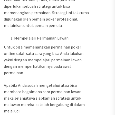
diperlukan sebuah strategi untuk bisa
memenangkan permainan. Strategi ini tak cuma
digunakan oleh pemain poker profesional,
melainkan untuk pemain pemula.
Mempelajari Permainan Lawan
Untuk bisa memenangkan permainan poker
online salah satu cara yang bisa Anda lakukan
yakni dengan mempelajari permainan lawan
dengan memperhatikannya pada awal
permainan.
Apabila Anda sudah mengetahui atau bisa
membaca bagaimana cara permainan lawan
maka selanjutnya siapkanlah strategi untuk
melawan mereka setelah bergabung di dalam
meja judi.