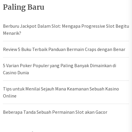
Paling Baru
Berburu Jackpot Dalam Slot: Mengapa Progressive Slot Begitu
Menarik?
Review 5 Buku Terbaik Panduan Bermain Craps dengan Benar
5 Varian Poker Populer yang Paling Banyak Dimainkan di
Casino Dunia
Tips untuk Menilai Sejauh Mana Keamanan Sebuah Kasino
Online
Beberapa Tanda Sebuah Permainan Slot akan Gacor