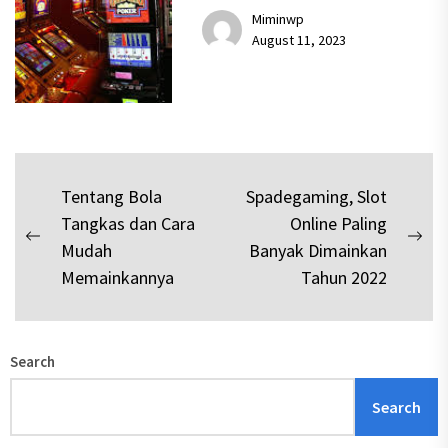
Miminwp
August 11, 2023
Post
Tentang Bola
Spadegaming, Slot
Tangkas dan Cara
Online Paling
navigation
Previous
Nex
Mudah
Banyak Dimainkan
post:
pos
Memainkannya
Tahun 2022
Search
Search