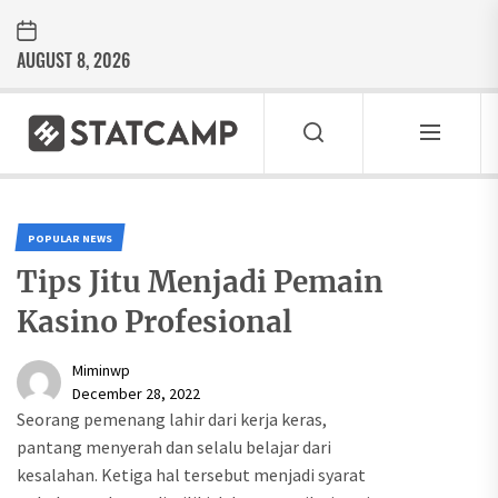
Skip
to
AUGUST 8, 2026
the
content
Statcamp
STATCAMP
Inspirasi Gaya Hidup Modern
POPULAR NEWS
Tips Jitu Menjadi Pemain
Kasino Profesional
Miminwp
December 28, 2022
Seorang pemenang lahir dari kerja keras,
pantang menyerah dan selalu belajar dari
kesalahan. Ketiga hal tersebut menjadi syarat