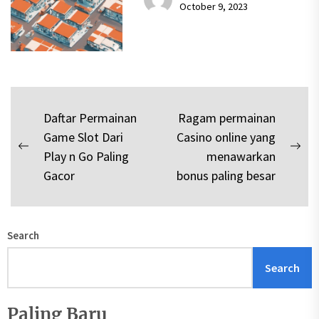
October 9, 2023
Post
Daftar Permainan
Ragam permainan
Game Slot Dari
Casino online yang
navigation
Previous
Nex
Play n Go Paling
menawarkan
post:
pos
Gacor
bonus paling besar
Search
Search
Paling Baru