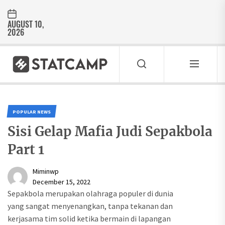
Skip
to
AUGUST 10,
the
2026
content
Statcamp
STATCAMP
Inspirasi Gaya Hidup Modern
POPULAR NEWS
Sisi Gelap Mafia Judi Sepakbola
Part 1
Miminwp
December 15, 2022
Sepakbola merupakan olahraga populer di dunia
yang sangat menyenangkan, tanpa tekanan dan
kerjasama tim solid ketika bermain di lapangan