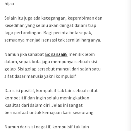
hijau.
Selain itu juga ada ketegangan, kegembiraan dan
kesedihan yang selalu akan diingat dalam tiap
laga pertandingan. Bagi pecinta bola sepak,
semuanya menjadi sensasi tak ternilai harganya.
Namun jika sahabat
Bonanza88
menilik lebih
dalam, sepak bola juga mempunyai sebuah sisi
gelap. Sisi gelap tersebut muncul dari salah satu
sifat dasar manusia yakni kompulsif.
Dari sisi positif, kompulsif tak lain sebuah sifat
kompetitif dan ingin selalu meningkatkan
kualitas dari dalam diri. Jelas ini sangat
bermanfaat untuk kemajuan karir seseorang.
Namun dari sisi negatif, kompulsif tak lain