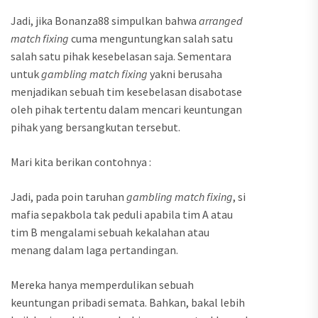
Jadi, jika Bonanza88 simpulkan bahwa
arranged
match fixing
cuma menguntungkan salah satu
salah satu pihak kesebelasan saja. Sementara
untuk
gambling match fixing
yakni berusaha
menjadikan sebuah tim kesebelasan disabotase
oleh pihak tertentu dalam mencari keuntungan
pihak yang bersangkutan tersebut.
Mari kita berikan contohnya :
Jadi, pada poin taruhan
gambling match fixing
, si
mafia sepakbola tak peduli apabila tim A atau
tim B mengalami sebuah kekalahan atau
menang dalam laga pertandingan.
Mereka hanya memperdulikan sebuah
keuntungan pribadi semata. Bahkan, bakal lebih