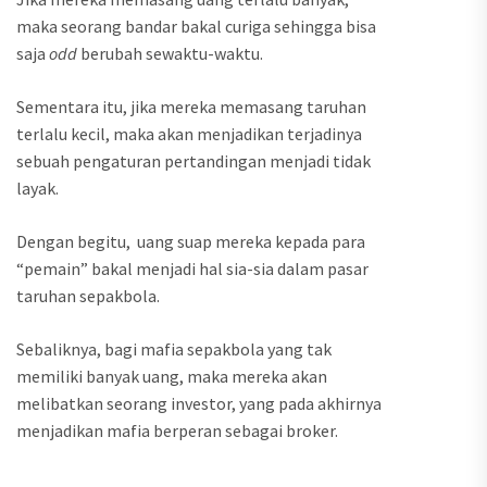
maka seorang bandar bakal curiga sehingga bisa
saja
odd
berubah sewaktu-waktu.
Sementara itu, jika mereka memasang taruhan
terlalu kecil, maka akan menjadikan terjadinya
sebuah pengaturan pertandingan menjadi tidak
layak.
Dengan begitu, uang suap mereka kepada para
“pemain” bakal menjadi hal sia-sia dalam pasar
taruhan sepakbola.
Sebaliknya, bagi mafia sepakbola yang tak
memiliki banyak uang, maka mereka akan
melibatkan seorang investor, yang pada akhirnya
menjadikan mafia berperan sebagai broker.