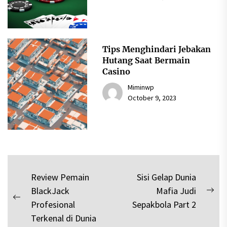
Tips Menghindari Jebakan
Hutang Saat Bermain
Casino
Miminwp
October 9, 2023
Post
Review Pemain
Sisi Gelap Dunia
BlackJack
Mafia Judi
navigation
Nex
Previous
Profesional
Sepakbola Part 2
pos
post:
Terkenal di Dunia