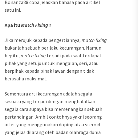
Bonanza88 coba jelaskan bahasa pada artikel
satu ini.
Apa itu
Match Fixing
?
Jika merujuk kepada pengertiannya,
match fixing
bukanlah sebuah perilaku kecurangan. Namun
begitu,
match fixing
terjadi pada saat terdapat
pihak yang setuju untuk mengalah, seri, atau
berpihak kepada pihak lawan dengan tidak
berusaha maksimal.
Sementara arti kecurangan adalah segala
sesuatu yang terjadi dengan menghalalkan
segala cara supaya bisa memenangkan sebuah
pertandingan. Ambil contohnya yakni seorang
atlet yang menggunakan doping atau steroid
yang jelas dilarang oleh badan olahraga dunia.