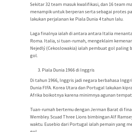
Sekitar 32 team masuk kwalifikasi, dan 16 team ma
menampik untuk berperan serta sebagai protes p
lakukan perjalanan ke Piala Dunia 4 tahun lalu.
Laga finalnya ialah di antara antara Italia menan
Roma. Italia, si tuan-rumah, mengeklaim kemenan
Nejedlý (Cekoslowakia) ialah pembuat gol paling 
gol.
Piala Dunia 1966 di Inggris
Di tahun 1966, Inggris jadi negara berbahasa Inggr
Dunia FIFA. Korea Utara dan Portugal lakukan kip
Afrika boikotnya karena minimnya agunan tempat
Tuan-rumah bertemu dengan Jerman Barat di final 
Wembley. Scuad Three Lions bimbingan Alf Ramse
waktu. Eusebio dari Portugal ialah pemain yang
gol.