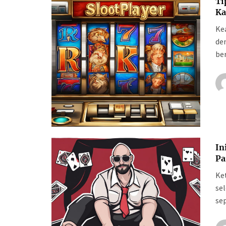
Ti
Ka
Ke
den
ber
In
Pa
Ke
sel
sep