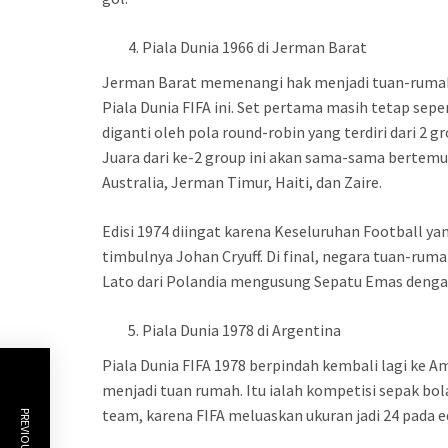
Piala Dunia 1966 di Jerman Barat
Jerman Barat memenangi hak menjadi tuan-rumah P
Piala Dunia FIFA ini. Set pertama masih tetap sepe
diganti oleh pola round-robin yang terdiri dari 2 g
Juara dari ke-2 group ini akan sama-sama bertemu d
Australia, Jerman Timur, Haiti, dan Zaire.
Edisi 1974 diingat karena Keseluruhan Football ya
timbulnya Johan Cryuff. Di final, negara tuan-ru
Lato dari Polandia mengusung Sepatu Emas dengan
Piala Dunia 1978 di Argentina
Piala Dunia FIFA 1978 berpindah kembali lagi ke 
menjadi tuan rumah. Itu ialah kompetisi sepak bol
team, karena FIFA meluaskan ukuran jadi 24 pada ed