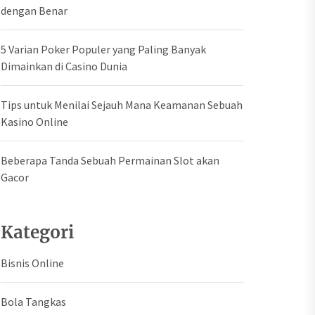
dengan Benar
5 Varian Poker Populer yang Paling Banyak
Dimainkan di Casino Dunia
Tips untuk Menilai Sejauh Mana Keamanan Sebuah
Kasino Online
Beberapa Tanda Sebuah Permainan Slot akan
Gacor
Kategori
Bisnis Online
Bola Tangkas