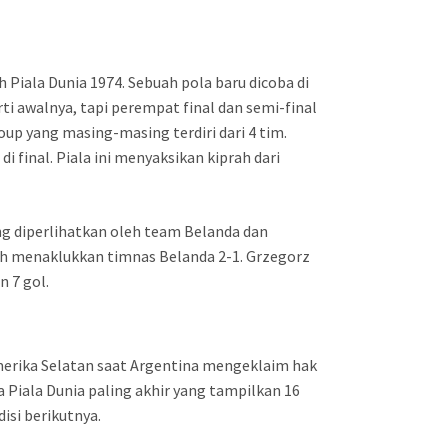
iala Dunia 1974. Sebuah pola baru dicoba di
rti awalnya, tapi perempat final dan semi-final
roup yang masing-masing terdiri dari 4 tim.
i final. Piala ini menyaksikan kiprah dari
ng diperlihatkan oleh team Belanda dan
mah menaklukkan timnas Belanda 2-1. Grzegorz
 7 gol.
Amerika Selatan saat Argentina mengeklaim hak
a Piala Dunia paling akhir yang tampilkan 16
isi berikutnya.