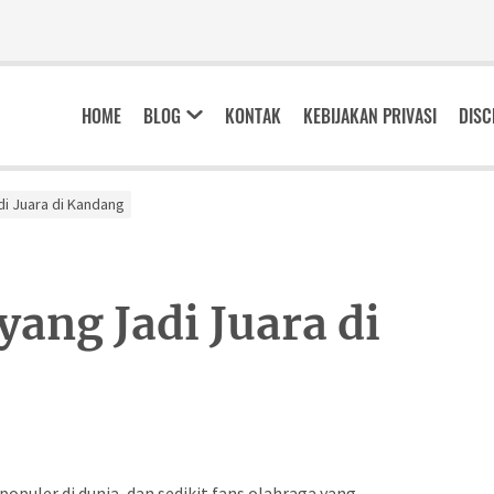
HOME
BLOG
KONTAK
KEBIJAKAN PRIVASI
DISC
di Juara di Kandang
yang Jadi Juara di
rpopuler di dunia, dan sedikit fans olahraga yang