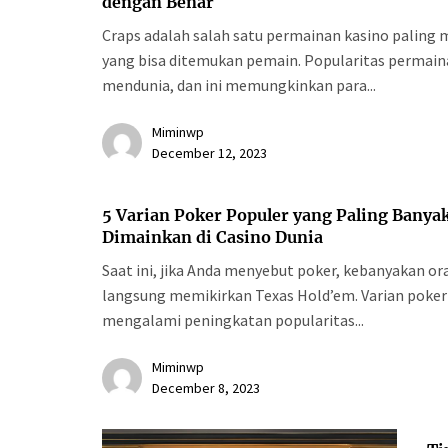
dengan Benar
Craps adalah salah satu permainan kasino paling
yang bisa ditemukan pemain. Popularitas permaina
mendunia, dan ini memungkinkan para...
Miminwp
December 12, 2023
5 Varian Poker Populer yang Paling Banya
Dimainkan di Casino Dunia
Saat ini, jika Anda menyebut poker, kebanyakan o
langsung memikirkan Texas Hold’em. Varian poker 
mengalami peningkatan popularitas...
Miminwp
December 8, 2023