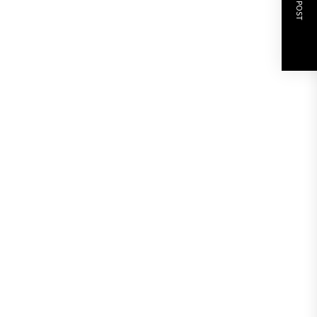
NEXT POST