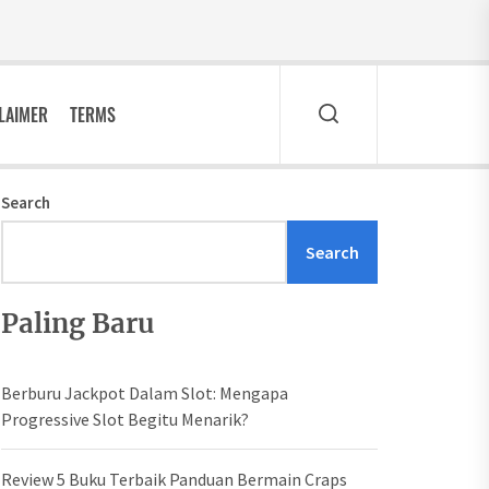
LAIMER
TERMS
Search
Search
Paling Baru
Berburu Jackpot Dalam Slot: Mengapa
Progressive Slot Begitu Menarik?
Review 5 Buku Terbaik Panduan Bermain Craps