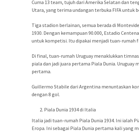
Cuma 13 team, tujuh dari Amerika Selatan dan teng
Utara, yang terima undangan terbuka FIFA untuk b
Tiga stadion berlainan, semua berada di Montevide
1930. Dengan kemampuan 90.000, Estadio Centenari
untuk kompetisi. Itu dipakai menjadi tuan-rumah fi
Di final, tuan-rumah Uruguay menaklukkan timnas
piala dan jadi juara pertama Piala Dunia. Uruguay 
pertama.
Guillermo Stabile dari Argentina menuntaskan ko
dengan 8 gol.
Piala Dunia 1934 di Italia
Italia jadi tuan-rumah Piala Dunia 1934. Ini ialah 
Eropa. Ini sebagai Piala Dunia pertama kali yang 