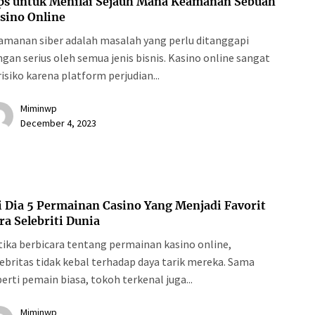
ps untuk Menilai Sejauh Mana Keamanan Sebuah
sino Online
amanan siber adalah masalah yang perlu ditanggapi
gan serius oleh semua jenis bisnis. Kasino online sangat
isiko karena platform perjudian...
Miminwp
December 4, 2023
i Dia 5 Permainan Casino Yang Menjadi Favorit
ra Selebriti Dunia
tika berbicara tentang permainan kasino online,
ebritas tidak kebal terhadap daya tarik mereka. Sama
erti pemain biasa, tokoh terkenal juga...
Miminwp