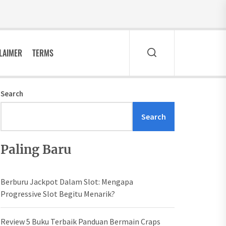
LAIMER
TERMS
Search
Search
Paling Baru
Berburu Jackpot Dalam Slot: Mengapa
Progressive Slot Begitu Menarik?
Review 5 Buku Terbaik Panduan Bermain Craps