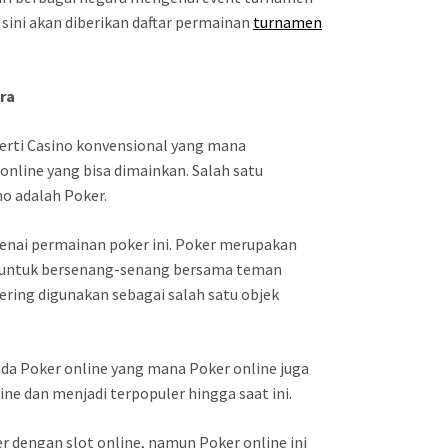
i sini akan diberikan daftar permainan
turnamen
ra
perti Casino konvensional yang mana
online yang bisa dimainkan. Salah satu
no adalah Poker.
enai permainan poker ini. Poker merupakan
n untuk bersenang-senang bersama teman
ering digunakan sebagai salah satu objek
da Poker online yang mana Poker online juga
ine dan menjadi terpopuler hingga saat ini.
r dengan slot online, namun Poker online ini