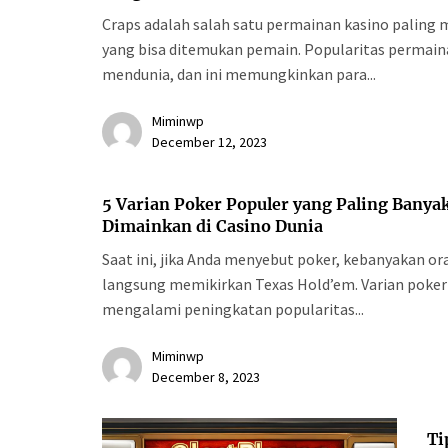
Craps adalah salah satu permainan kasino paling
yang bisa ditemukan pemain. Popularitas permaina
mendunia, dan ini memungkinkan para...
Miminwp
December 12, 2023
5 Varian Poker Populer yang Paling Banya
Dimainkan di Casino Dunia
Saat ini, jika Anda menyebut poker, kebanyakan o
langsung memikirkan Texas Hold’em. Varian poker 
mengalami peningkatan popularitas...
Miminwp
December 8, 2023
Ti