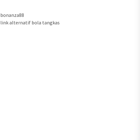
bonanza88
link alternatif bola tangkas