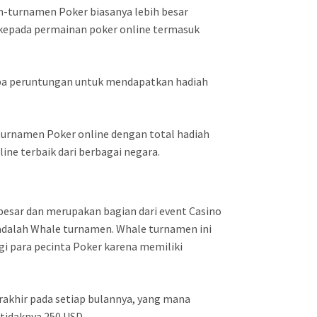
n-turnamen Poker biasanya lebih besar
 kepada permainan poker online termasuk
oba peruntungan untuk mendapatkan hadiah
r turnamen Poker online dengan total hadiah
ine terbaik dari berbagai negara.
esar dan merupakan bagian dari event Casino
 adalah Whale turnamen. Whale turnamen ini
 para pecinta Poker karena memiliki
rakhir pada setiap bulannya, yang mana
etidaknya 250 USD.