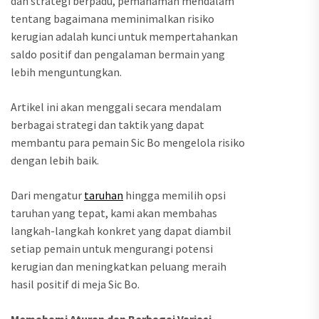
dan strategi berpadu, pemahaman mendalam
tentang bagaimana meminimalkan risiko
kerugian adalah kunci untuk mempertahankan
saldo positif dan pengalaman bermain yang
lebih menguntungkan.
Artikel ini akan menggali secara mendalam
berbagai strategi dan taktik yang dapat
membantu para pemain Sic Bo mengelola risiko
dengan lebih baik.
Dari mengatur
taruhan
hingga memilih opsi
taruhan yang tepat, kami akan membahas
langkah-langkah konkret yang dapat diambil
setiap pemain untuk mengurangi potensi
kerugian dan meningkatkan peluang meraih
hasil positif di meja Sic Bo.
Memahami Aturan dan Berbagai Variasi