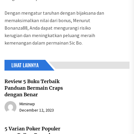
Dengan mengatur taruhan dengan bijaksana dan
memaksimalkan nilai dari bonus, Menurut
Bonanza88, Anda dapat mengurangi risiko
kerugian dan meningkatkan peluang meraih
kemenangan dalam permainan Sic Bo.
LIHAT LAINNYA
Review 5 Buku Terbaik
Panduan Bermain Craps
dengan Benar
Miminwp
December 12, 2023
5 Varian Poker Populer