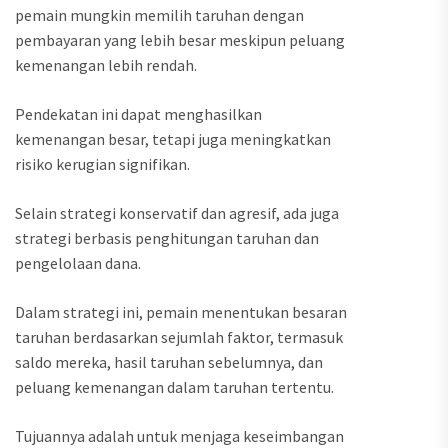
pemain mungkin memilih taruhan dengan
pembayaran yang lebih besar meskipun peluang
kemenangan lebih rendah.
Pendekatan ini dapat menghasilkan
kemenangan besar, tetapi juga meningkatkan
risiko kerugian signifikan.
Selain strategi konservatif dan agresif, ada juga
strategi berbasis penghitungan taruhan dan
pengelolaan dana.
Dalam strategi ini, pemain menentukan besaran
taruhan berdasarkan sejumlah faktor, termasuk
saldo mereka, hasil taruhan sebelumnya, dan
peluang kemenangan dalam taruhan tertentu.
Tujuannya adalah untuk menjaga keseimbangan