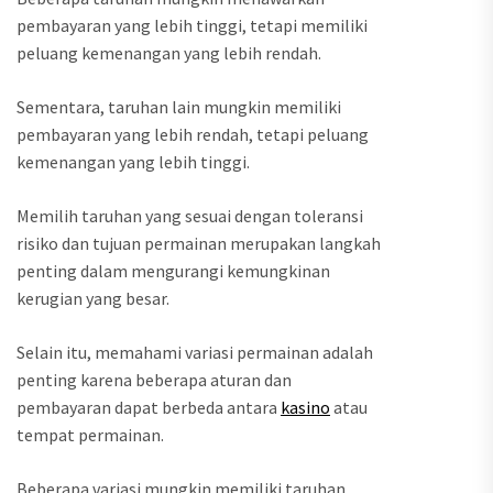
pembayaran yang lebih tinggi, tetapi memiliki
peluang kemenangan yang lebih rendah.
Sementara, taruhan lain mungkin memiliki
pembayaran yang lebih rendah, tetapi peluang
kemenangan yang lebih tinggi.
Memilih taruhan yang sesuai dengan toleransi
risiko dan tujuan permainan merupakan langkah
penting dalam mengurangi kemungkinan
kerugian yang besar.
Selain itu, memahami variasi permainan adalah
penting karena beberapa aturan dan
pembayaran dapat berbeda antara
kasino
atau
tempat permainan.
Beberapa variasi mungkin memiliki taruhan