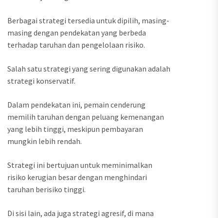
Berbagai strategi tersedia untuk dipilih, masing-
masing dengan pendekatan yang berbeda
terhadap taruhan dan pengelolaan risiko.
Salah satu strategi yang sering digunakan adalah
strategi konservatif.
Dalam pendekatan ini, pemain cenderung
memilih taruhan dengan peluang kemenangan
yang lebih tinggi, meskipun pembayaran
mungkin lebih rendah.
Strategi ini bertujuan untuk meminimalkan
risiko kerugian besar dengan menghindari
taruhan berisiko tinggi.
Di sisi lain, ada juga strategi agresif, di mana