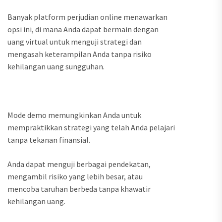
Banyak platform perjudian online menawarkan
opsi ini, di mana Anda dapat bermain dengan
uang virtual untuk menguji strategi dan
mengasah keterampilan Anda tanpa risiko
kehilangan uang sungguhan.
Mode demo memungkinkan Anda untuk
mempraktikkan strategi yang telah Anda pelajari
tanpa tekanan finansial.
Anda dapat menguji berbagai pendekatan,
mengambil risiko yang lebih besar, atau
mencoba taruhan berbeda tanpa khawatir
kehilangan uang.