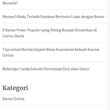
Menarik?
Review 5 Buku Terbaik Panduan Bermain Craps dengan Benar
5 Varian Poker Populer yang Paling Banyak Dimainkan di
Casino Dunia
Tips untuk Menilai Sejauh Mana Keamanan Sebuah Kasino
Online
Beberapa Tanda Sebuah Permainan Slot akan Gacor
Kategori
Bisnis Online