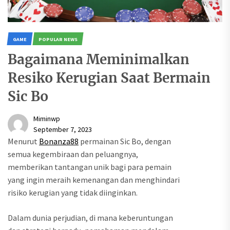
GAME
POPULAR NEWS
Bagaimana Meminimalkan
Resiko Kerugian Saat Bermain
Sic Bo
Miminwp
September 7, 2023
Menurut
Bonanza88
permainan Sic Bo, dengan
semua kegembiraan dan peluangnya,
memberikan tantangan unik bagi para pemain
yang ingin meraih kemenangan dan menghindari
risiko kerugian yang tidak diinginkan.
Dalam dunia perjudian, di mana keberuntungan