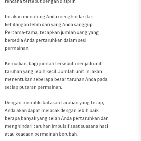
rencana tersebut dengan disiplin.
Ini akan menolong Anda menghindar dari
kehilangan lebih dari yang Anda sanggup.
Pertama-tama, tetapkan jumlah uang yang
bersedia Anda pertaruhkan dalam sesi
permainan.
Kemudian, bagi jumlah tersebut menjadi unit
taruhan yang lebih kecil. Jumlah unit ini akan
menentukan seberapa besar taruhan Anda pada
setiap putaran permainan.
Dengan memiliki batasan taruhan yang tetap,
Anda akan dapat melacak dengan lebih baik
berapa banyak yang telah Anda pertaruhkan dan
menghindari taruhan impulsif saat suasana hati
atau keadaan permainan berubah.