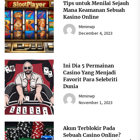
Tips untuk Menilai Sejauh
Mana Keamanan Sebuah
Kasino Online
Miminwp
December 4, 2023
Ini Dia 5 Permainan
Casino Yang Menjadi
Favorit Para Selebriti
Dunia
Miminwp
November 1, 2023
Akun Terblokir Pada
Sebuah Casino Online?