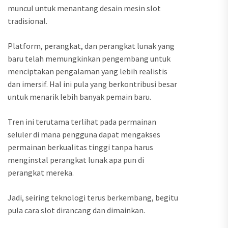
muncul untuk menantang desain mesin slot
tradisional.
Platform, perangkat, dan perangkat lunak yang
baru telah memungkinkan pengembang untuk
menciptakan pengalaman yang lebih realistis
dan imersif. Hal ini pula yang berkontribusi besar
untuk menarik lebih banyak pemain baru.
Tren ini terutama terlihat pada permainan
seluler di mana pengguna dapat mengakses
permainan berkualitas tinggi tanpa harus
menginstal perangkat lunak apa pun di
perangkat mereka.
Jadi, seiring teknologi terus berkembang, begitu
pula cara slot dirancang dan dimainkan.