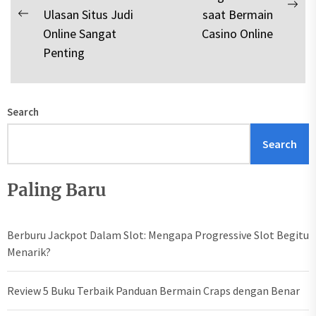
navigation
Nex
Ulasan Situs Judi
saat Bermain
Previous
pos
Online Sangat
Casino Online
post:
Penting
Search
Search
Paling Baru
Berburu Jackpot Dalam Slot: Mengapa Progressive Slot Begitu
Menarik?
Review 5 Buku Terbaik Panduan Bermain Craps dengan Benar