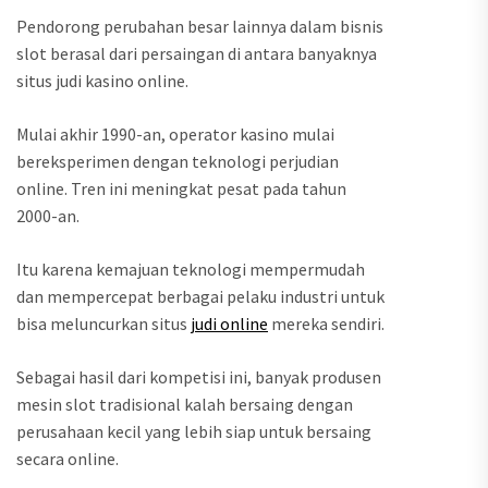
Pendorong perubahan besar lainnya dalam bisnis
slot berasal dari persaingan di antara banyaknya
situs judi kasino online.
Mulai akhir 1990-an, operator kasino mulai
bereksperimen dengan teknologi perjudian
online. Tren ini meningkat pesat pada tahun
2000-an.
Itu karena kemajuan teknologi mempermudah
dan mempercepat berbagai pelaku industri untuk
bisa meluncurkan situs
judi online
mereka sendiri.
Sebagai hasil dari kompetisi ini, banyak produsen
mesin slot tradisional kalah bersaing dengan
perusahaan kecil yang lebih siap untuk bersaing
secara online.