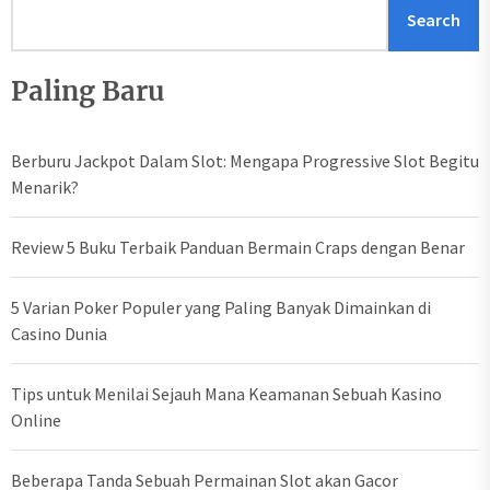
Search
Paling Baru
Berburu Jackpot Dalam Slot: Mengapa Progressive Slot Begitu
Menarik?
Review 5 Buku Terbaik Panduan Bermain Craps dengan Benar
5 Varian Poker Populer yang Paling Banyak Dimainkan di
Casino Dunia
Tips untuk Menilai Sejauh Mana Keamanan Sebuah Kasino
Online
Beberapa Tanda Sebuah Permainan Slot akan Gacor