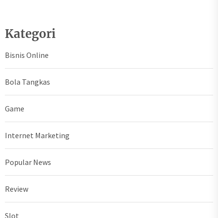
Kategori
Bisnis Online
Bola Tangkas
Game
Internet Marketing
Popular News
Review
Slot