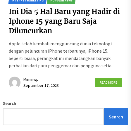
INTERNET MARKETING
POPULAR NEWS
Ini Dia 5 Hal Baru yang Hadir di
Iphone 15 yang Baru Saja
Diluncurkan
Apple telah kembali mengguncang dunia teknologi
dengan peluncuran iPhone terbarunya, iPhone 15.
Seperti biasa, perangkat ini mendatangkan banyak
perhatian dari para penggemar dan pengguna setia...
Miminwp
READ MORE
September 17, 2023
Search
Search