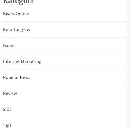
Kategori
Bisnis Online
Bola Tangkas
Game
Internet Marketing
Popular News
Review
Slot
Tips