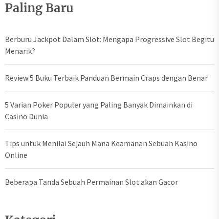
Paling Baru
Berburu Jackpot Dalam Slot: Mengapa Progressive Slot Begitu
Menarik?
Review 5 Buku Terbaik Panduan Bermain Craps dengan Benar
5 Varian Poker Populer yang Paling Banyak Dimainkan di
Casino Dunia
Tips untuk Menilai Sejauh Mana Keamanan Sebuah Kasino
Online
Beberapa Tanda Sebuah Permainan Slot akan Gacor