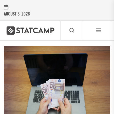
Skip
to
AUGUST 8, 2026
the
content
Statcamp
STATCAMP
Inspirasi Gaya Hidup Modern