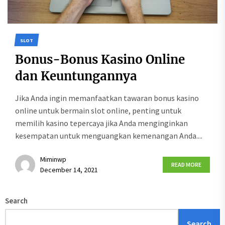
SLOT
Bonus-Bonus Kasino Online
dan Keuntungannya
Jika Anda ingin memanfaatkan tawaran bonus kasino
online untuk bermain slot online, penting untuk
memilih kasino tepercaya jika Anda menginginkan
kesempatan untuk menguangkan kemenangan Anda....
Miminwp
READ MORE
December 14, 2021
Search
Search