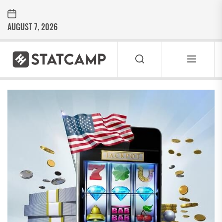
Skip
to
AUGUST 7, 2026
the
content
Statcamp
STATCAMP
Inspirasi Gaya Hidup Modern