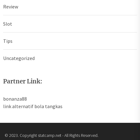
Review
Slot
Tips
Uncategorized
Partner Link:
bonanza88
link alternatif bola tangkas
© 2023. Copyright statcamp.net - All Rights Reserved.